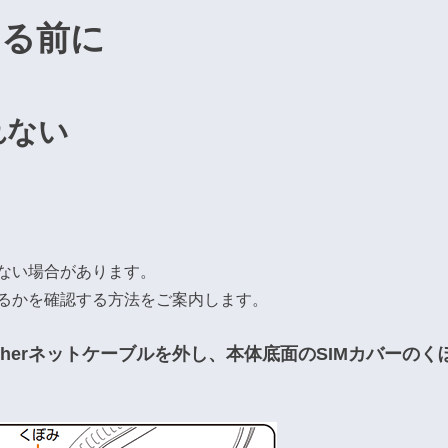
なる前に
れない
らない場合があります。
するかを確認する方法をご案内します。
therネットケーブルを外し、本体底面のSIMカバーの