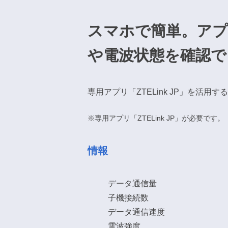
スマホで簡単。アプ
や電波状態を確認で
専用アプリ「ZTELink JP」を
※専用アプリ「ZTELink JP」が必要です。
情報
データ通信量
子機接続数
データ通信速度
電波強度