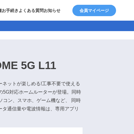
種お手続き
よくある質問
お知らせ
会員マイページ
OME 5G L11
ーネットが楽しめる!工事不要で使える
bpsの5G対応ホームルーターが登場。同時
ソコン、スマホ、ゲーム機など、 同時
ータ通信量や電波情報は、専用アプリ