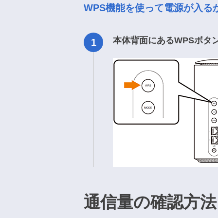
WPS機能を使って電源が入る
本体背面にあるWPSボタ
通信量の確認方法