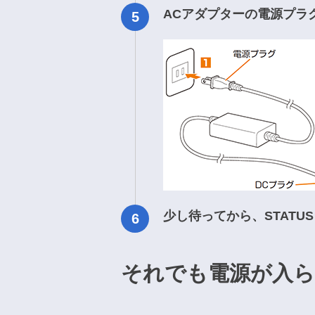
ACアダプターの電源プラ
少し待ってから、STAT
それでも電源が入ら