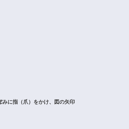
くぼみに指（爪）をかけ、図の矢印