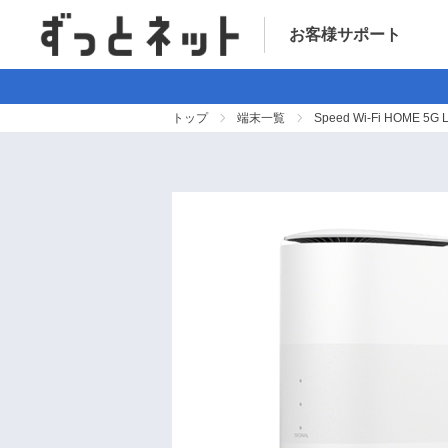
お客様サポート
トップ
端末一覧
Speed Wi-Fi HOME 5G 