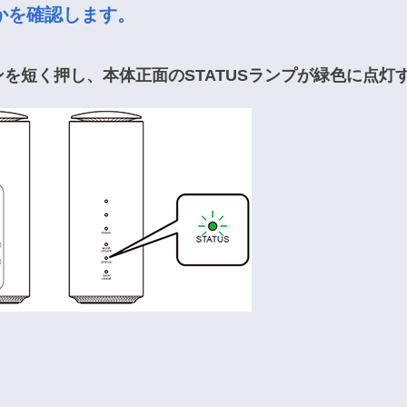
かを確認します。
ンを短く押し、本体正面のSTATUSランプが緑色に点灯