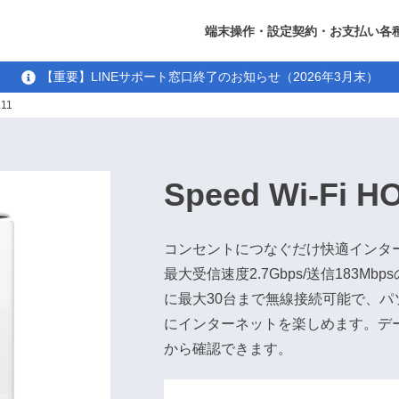
端末操作・設定
契約・お支払い
各
【重要】LINEサポート窓口終了のお知らせ（2026年3月末）
L11
Speed Wi-Fi H
コンセントにつなぐだけ快適インタ
最大受信速度2.7Gbps/送信183M
に最大30台まで無線接続可能で、パ
にインターネットを楽しめます。デ
から確認できます。