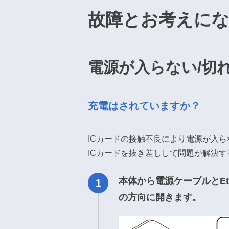
故障とお考えに
電源が入らない/切
充電はされていますか？
ICカードの接触不良により電源が入
ICカードを抜き差しして問題が解決
本体から電源ケーブルとE
の方向に開きます。