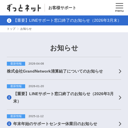
お客様サポート
メニュ
【重要】LINEサポート窓口終了のお知らせ（2026年3月末）
ー
トップ
お知らせ
お知らせ
最新情報
2026-04-08
株式会社GrandNetwork清算結了についてのお知らせ
最新情報
2026-01-20
【重要】LINEサポート窓口終了のお知らせ（2026年3月
末）
最新情報
2025-11-12
年末年始のサポートセンター休業日のお知らせ