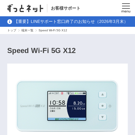
お客様サポート
メニュ
【重要】LINEサポート窓口終了のお知らせ（2026年3月末）
ー
トップ
端末一覧
Speed Wi-Fi 5G X12
Speed Wi-Fi 5G X12