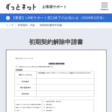
お客様サポート
メニュ
【重要】LINEサポート窓口終了のお知らせ（2026年3月末）
ー
トップ
利用規約・約款
初期契約解除申請書
初期契約解除申請書