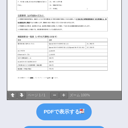
ページ
1
/
1
ズーム
100%
PDFで表示する