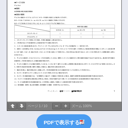
ページ
1
/
10
ズーム
100%
PDFで表示する