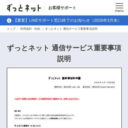
お客様サポート
メニュ
【重要】LINEサポート窓口終了のお知らせ（2026年3月末）
ー
トップ
利用規約・約款
ずっとネット 通信サービス重要事項説明
ずっとネット 通信サービス重要事項
説明