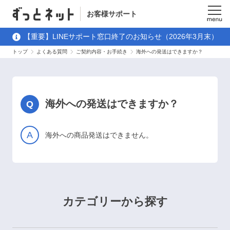
お客様サポート
メニュ
【重要】LINEサポート窓口終了のお知らせ（2026年3月末）
ー
トップ
よくある質問
ご契約内容・お手続き
海外への発送はできますか？
海外への発送はできますか？
海外への商品発送はできません。
カテゴリーから探す