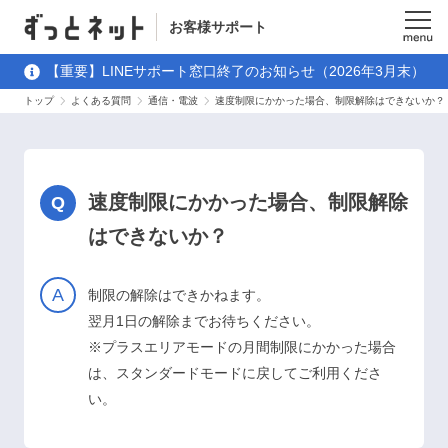
お客様サポート
メニュ
【重要】LINEサポート窓口終了のお知らせ（2026年3月末）
ー
トップ
よくある質問
通信・電波
速度制限にかかった場合、制限解除はできないか？
速度制限にかかった場合、制限解除
はできないか？
制限の解除はできかねます。
翌月1日の解除までお待ちください。
※プラスエリアモードの月間制限にかかった場合
は、スタンダードモードに戻してご利用くださ
い。