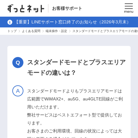
お客様サポート
メニュ
【重要】LINEサポート窓口終了のお知らせ（2026年3月末）
ー
トップ
よくある質問
端末操作・設定
スタンダードモードとプラスエリアモードの違
スタンダードモードとプラスエリア
モードの違いは？
スタンダードモードよりもプラスエリアモードは
広範囲でWiMAX2+、au5G、au4GLTE回線がご利
用いただけます。
弊社サービスはベストエフォート型で提供してお
ります。
お客さまのご利用環境、回線の状況によっては大