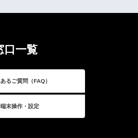
窓口一覧
あるご質問（FAQ）
端末操作・設定