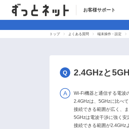
お客様サポート
トップ
よくある質問
端末操作・設定
2.4GHzと5
Wi-Fi機器と通信する電
2.4GHzは、5GHzに
接続できる範囲が広く、ま
5GHzは電波干渉に強く
接続できる範囲が2.4G