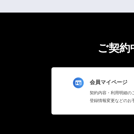
ご契約
会員マイページ
契約内容・利用明細の
登録情報変更などのお